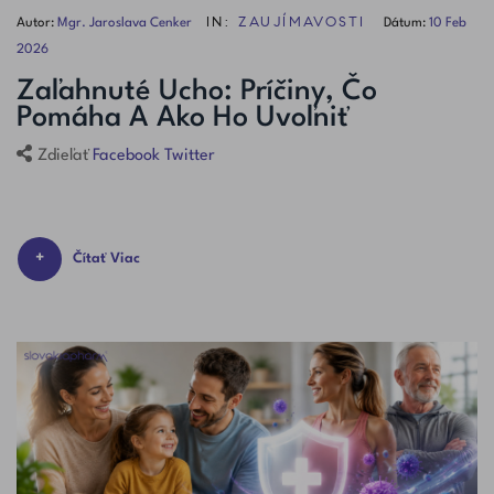
IN:
ZAUJÍMAVOSTI
Autor:
Mgr. Jaroslava Cenker
Dátum:
10
Feb
2026
Zaľahnuté Ucho: Príčiny, Čo
Pomáha A Ako Ho Uvoľniť
Facebook
Twitter
Zdieľať
Čítať Viac