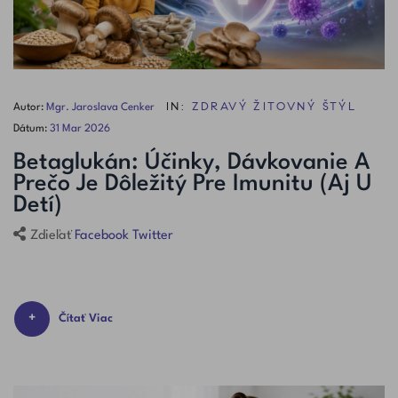
IN:
ZDRAVÝ ŽITOVNÝ ŠTÝL
Autor:
Mgr. Jaroslava Cenker
Dátum:
31
Mar
2026
Betaglukán: Účinky, Dávkovanie A
Prečo Je Dôležitý Pre Imunitu (aj U
Detí)
Facebook
Twitter
Zdieľať
Čítať Viac