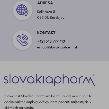
ADRESA
Kellerova 8
085 01, Bardejov
KONTAKT
+421 548 777 410
eshop@slovakiapharm.sk
Spoločnosť Slovakia Pharm vznikla za účelom uviesť na trh
vysokokvalitné doplnky výživy, ktoré pacienti najčastejšie v
lekárňach nakupujú.