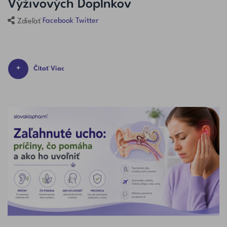
Výživových Doplnkov
Facebook
Twitter
Zdieľať
Čítať Viac