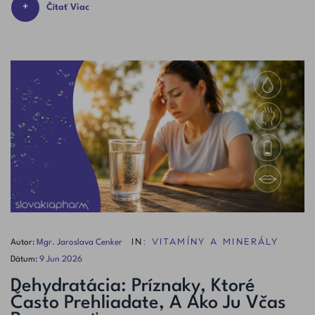
Čítať Viac
IN:
VITAMÍNY A MINERÁLY
Autor:
Mgr. Jaroslava Cenker
Dátum:
9
Jun
2026
Dehydratácia: Príznaky, Ktoré
Často Prehliadate, A Ako Ju Včas