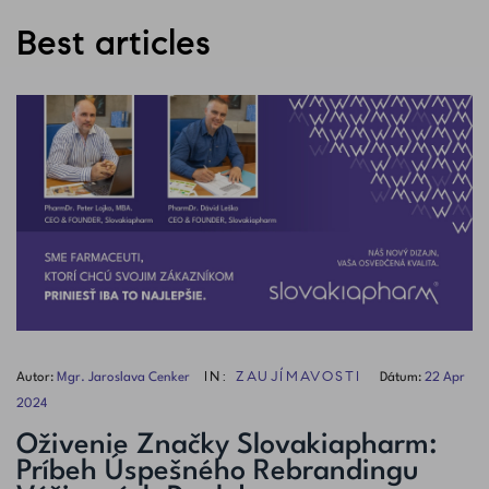
Best articles
IN:
ZAUJÍMAVOSTI
Autor:
Mgr. Jaroslava Cenker
Dátum:
22
Apr
2024
Oživenie Značky Slovakiapharm:
Príbeh Úspešného Rebrandingu