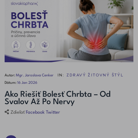
IN:
ZDRAVÝ ŽITOVNÝ ŠTÝL
Autor:
Mgr. Jaroslava Cenker
Dátum:
16
Jan
2026
Ako Riešiť Bolesť Chrbta – Od
Svalov Až Po Nervy
Facebook
Twitter
Zdieľať