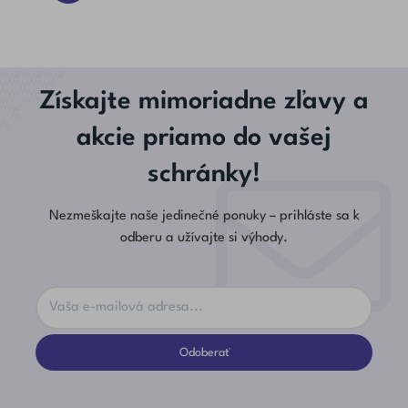
Získajte mimoriadne zľavy a
akcie priamo do vašej
schránky!
Nezmeškajte naše jedinečné ponuky – prihláste sa k
odberu a užívajte si výhody.
Odoberať