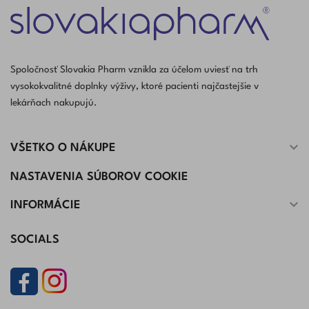
Spoločnosť Slovakia Pharm vznikla za účelom uviesť na trh
vysokokvalitné doplnky výživy, ktoré pacienti najčastejšie v
lekárňach nakupujú.

VŠETKO O NÁKUPE
NASTAVENIA SÚBOROV COOKIE

INFORMÁCIE
SOCIALS