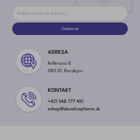
Odoberať
ADRESA
Kellerova 8
085 01, Bardejov
KONTAKT
+421 548 777 410
eshop@slovakiapharm.sk