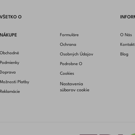
VŠETKO O
INFOR
Formuláre
O Nás
NÁKUPE
Ochrana
Kontakt
Obchodné
Osobných Údajov
Blog
Podmienky
Podrobne O
Doprava
Cookies
Možnosti Platby
Nastavenia
súborov cookie
Reklamácie