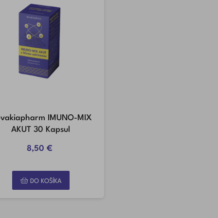
ovakiapharm IMUNO-MIX
AKUT 30 Kapsul
8,50 €
DO KOŠÍKA