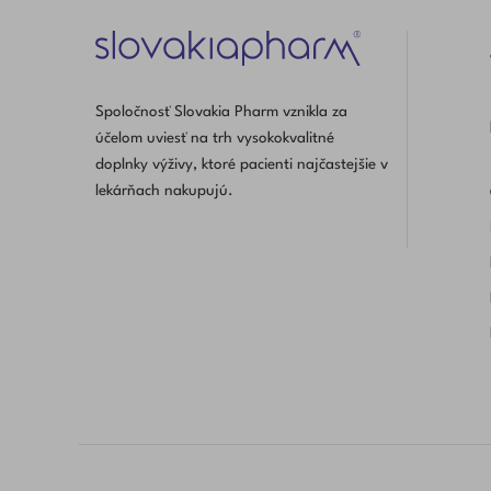
Spoločnosť Slovakia Pharm vznikla za
účelom uviesť na trh vysokokvalitné
doplnky výživy, ktoré pacienti najčastejšie v
lekárňach nakupujú.