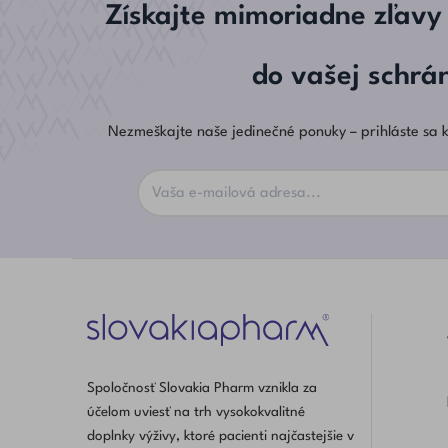
Získajte mimoriadne zľavy
do vašej schrá
Nezmeškajte naše jedinečné ponuky – prihláste sa k
Spoločnosť Slovakia Pharm vznikla za
účelom uviesť na trh vysokokvalitné
doplnky výživy, ktoré pacienti najčastejšie v