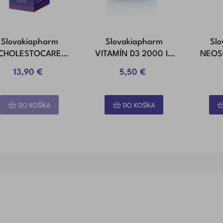
Slovakiapharm
Slovakiapharm
Sl
CHOLESTOCARE
VITAMÍN D3 2000 IU
NEOS
Kapsuly 60 Ks
Kapsuly 60 Ks
Ka
13,90 €
5,50 €
DO KOŠÍKA
DO KOŠÍKA