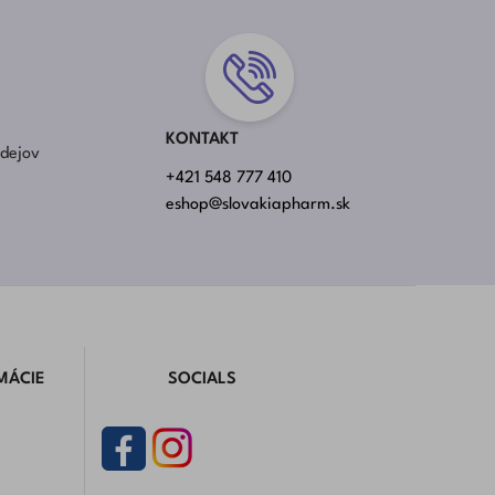
KONTAKT
rdejov
+421 548 777 410
eshop@slovakiapharm.sk
MÁCIE
SOCIALS