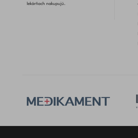
lekárňach nakupujú.