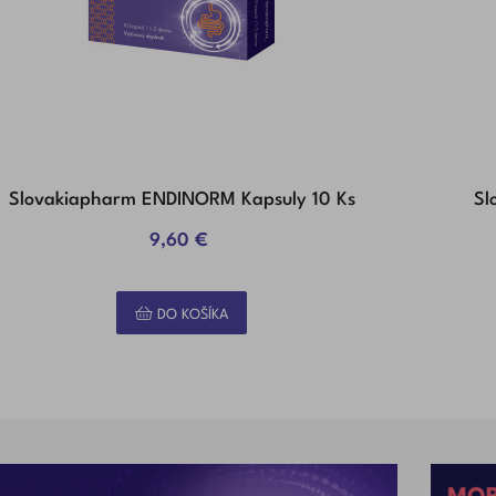
Slovakiapharm ENDINORM Kapsuly 10 Ks
Sl
9,60 €
Na sklade
Na sklade
DO KOŠÍKA