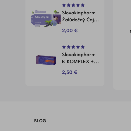
Slovakiapharm
Žalúdočný Čaj...
Cena
2,00 €
Slovakiapharm
B-KOMPLEX +...
Cena
2,50 €
BLOG