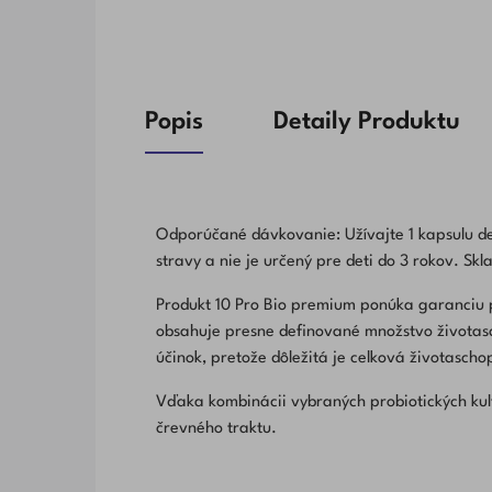
Popis
Detaily Produktu
Odporúčané dávkovanie: Užívajte 1 kapsulu d
stravy a nie je určený pre deti do 3 rokov. Skl
Produkt 10 Pro Bio premium ponúka garanciu p
obsahuje presne definované množstvo životas
účinok, pretože dôležitá je celková životascho
Vďaka kombinácii vybraných probiotických kultú
črevného traktu.