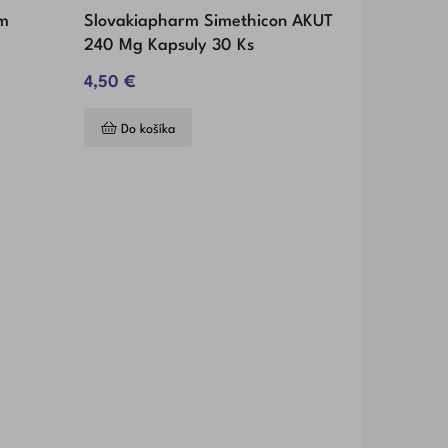
m
Slovakiapharm Simethicon AKUT
240 Mg Kapsuly 30 Ks
4,50 €
Do košíka