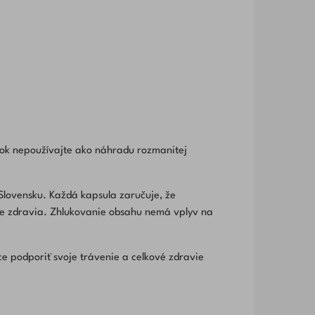
ok nepoužívajte ako náhradu rozmanitej
Slovensku. Každá kapsula zaručuje, že
re zdravia. Zhlukovanie obsahu nemá vplyv na
ce podporiť svoje trávenie a celkové zdravie