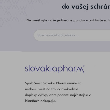
do vašej schrá
Nezmeškajte naše jedinečné ponuky – prihláste sa k
Spoločnosť Slovakia Pharm vznikla za
účelom uviesť na trh vysokokvalitné
doplnky výživy, ktoré pacienti najčastejšie v
lekárňach nakupujú.