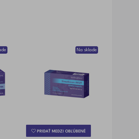
ade
Na sklade
PRIDAŤ MEDZI OBĽÚBENÉ