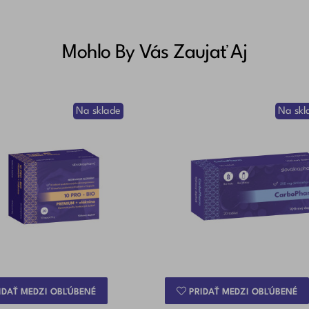
Mohlo By Vás Zaujať Aj
Na sklade
Na skl
IDAŤ MEDZI OBĽÚBENÉ
PRIDAŤ MEDZI OBĽÚBENÉ