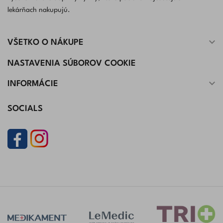
lekárňach nakupujú.

VŠETKO O NÁKUPE
NASTAVENIA SÚBOROV COOKIE

INFORMÁCIE
SOCIALS