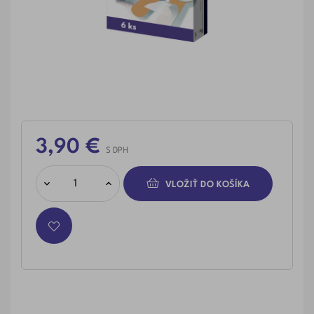
3,90 €
S DPH
VLOŽIŤ DO KOŠÍKA