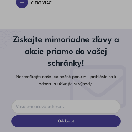
ČÍTAŤ VIAC
Získajte mimoriadne zľavy a
akcie priamo do vašej
schránky!
Nezmeškajte naše jedinečné ponuky – prihláste sa k
odberu a užívajte si výhody.
Odoberať