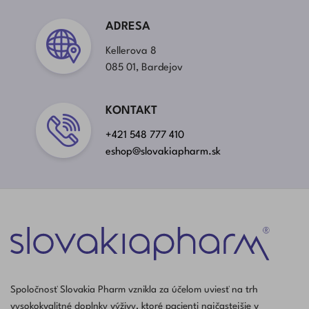
ADRESA
Kellerova 8
085 01, Bardejov
KONTAKT
+421 548 777 410
eshop@slovakiapharm.sk
Spoločnosť Slovakia Pharm vznikla za účelom uviesť na trh
vysokokvalitné doplnky výživy, ktoré pacienti najčastejšie v