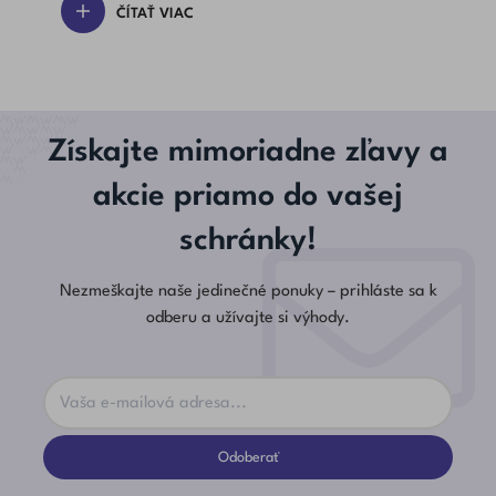
ČÍTAŤ VIAC
Získajte mimoriadne zľavy a
akcie priamo do vašej
schránky!
Nezmeškajte naše jedinečné ponuky – prihláste sa k
odberu a užívajte si výhody.
Odoberať