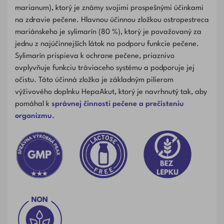
marianum), ktorý je známy svojimi prospešnými účinkami
na zdravie pečene. Hlavnou účinnou zložkou ostropestreca
mariánskeho je sylimarín (80 %), ktorý je považovaný za
jednu z najúčinnejších látok na podporu funkcie pečene.
Sylimarín prispieva k ochrane pečene, priaznivo
ovplyvňuje funkciu tráviaceho systému a podporuje jej
očistu. Táto účinná zložka je základným pilierom
výživového doplnku HepaAkut, ktorý je navrhnutý tak, aby
pomáhal k
správnej činnosti pečene a prečisteniu
organizmu.