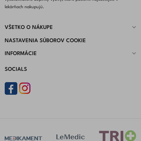
lekárňach nakupujú.

VŠETKO O NÁKUPE
NASTAVENIA SÚBOROV COOKIE

INFORMÁCIE
SOCIALS