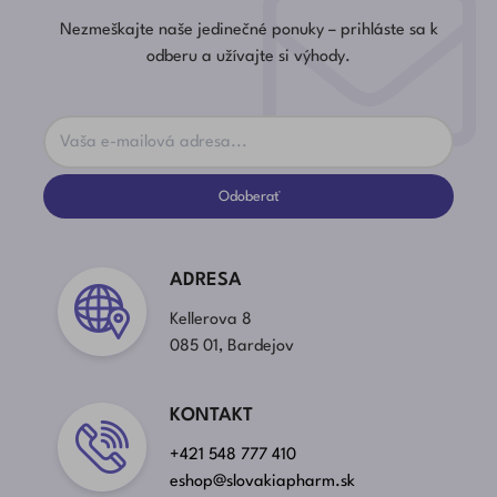
Nezmeškajte naše jedinečné ponuky – prihláste sa k
odberu a užívajte si výhody.
Odoberať
ADRESA
Kellerova 8
085 01, Bardejov
KONTAKT
+421 548 777 410
eshop@slovakiapharm.sk