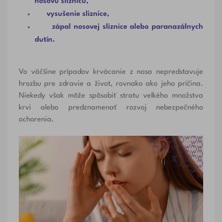
nosovú sliznicu,
vysušenie sliznice,
zápal nosovej sliznice alebo paranazálnych
dutín.
Vo väčšine prípadov krvácanie z nosa nepredstavuje
hrozbu pre zdravie a život, rovnako ako jeho príčina.
Niekedy však môže spôsobiť stratu veľkého množstva
krvi alebo predznamenať rozvoj nebezpečného
ochorenia.