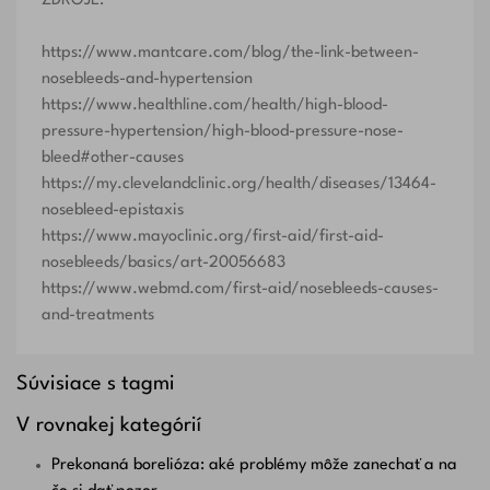
ZDROJE:
https://www.mantcare.com/blog/the-link-between-
nosebleeds-and-hypertension
https://www.healthline.com/health/high-blood-
pressure-hypertension/high-blood-pressure-nose-
bleed#other-causes
https://my.clevelandclinic.org/health/diseases/13464-
nosebleed-epistaxis
https://www.mayoclinic.org/first-aid/first-aid-
nosebleeds/basics/art-20056683
https://www.webmd.com/first-aid/nosebleeds-causes-
and-treatments
Súvisiace s tagmi
V rovnakej kategórií
Prekonaná borelióza: aké problémy môže zanechať a na