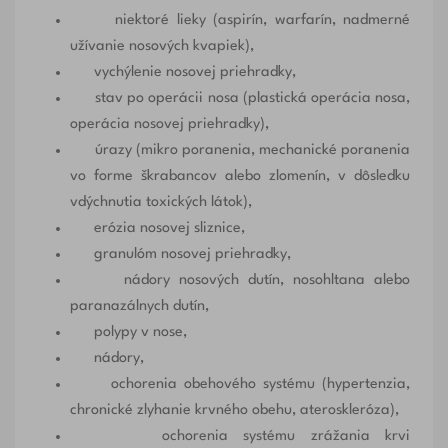
niektoré lieky (aspirín, warfarín, nadmerné
užívanie nosových kvapiek),
vychýlenie nosovej priehradky,
stav po operácii nosa (plastická operácia nosa,
operácia nosovej priehradky),
úrazy (mikro poranenia, mechanické poranenia
vo forme škrabancov alebo zlomenín, v dôsledku
vdýchnutia toxických látok),
erózia nosovej sliznice,
granulóm nosovej priehradky,
nádory nosových dutín, nosohltana alebo
paranazálnych dutín,
polypy v nose,
nádory,
ochorenia obehového systému (hypertenzia,
chronické zlyhanie krvného obehu, ateroskleróza),
ochorenia systému zrážania krvi