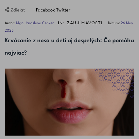
Facebook
Twitter
Zdieľať
IN:
ZAUJÍMAVOSTI
Autor:
Mgr. Jaroslava Cenker
Dátum:
26
May
2025
Krvácanie z nosa u detí aj dospelých: Čo pomáha
najviac?