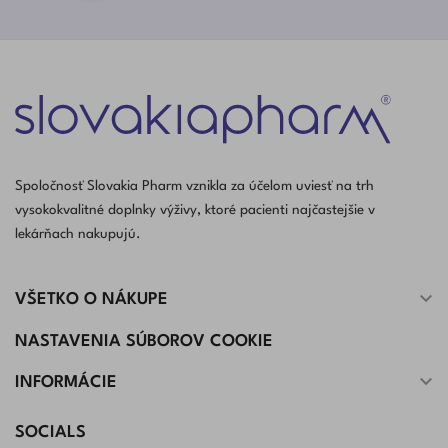
Spoločnosť Slovakia Pharm vznikla za účelom uviesť na trh
vysokokvalitné doplnky výživy, ktoré pacienti najčastejšie v
lekárňach nakupujú.

VŠETKO O NÁKUPE
NASTAVENIA SÚBOROV COOKIE

INFORMÁCIE
SOCIALS