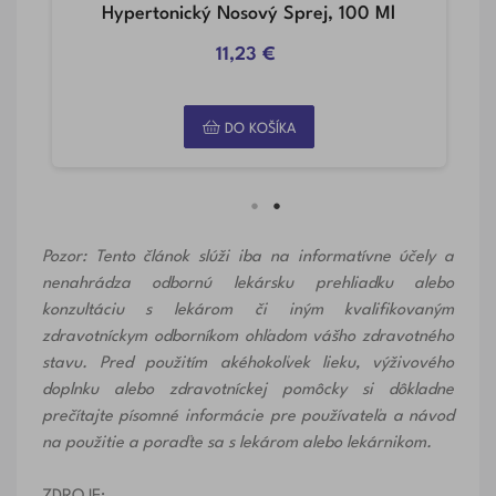
Hypertonický Nosový Sprej, 100 Ml
11,23 €
DO KOŠÍKA
Pozor: Tento článok slúži iba na informatívne účely a
nenahrádza odbornú lekársku prehliadku alebo
konzultáciu s lekárom či iným kvalifikovaným
zdravotníckym odborníkom ohľadom vášho zdravotného
stavu. Pred použitím akéhokoľvek lieku, výživového
doplnku alebo zdravotníckej pomôcky si dôkladne
prečítajte písomné informácie pre používateľa a návod
na použitie a poraďte sa s lekárom alebo lekárnikom.