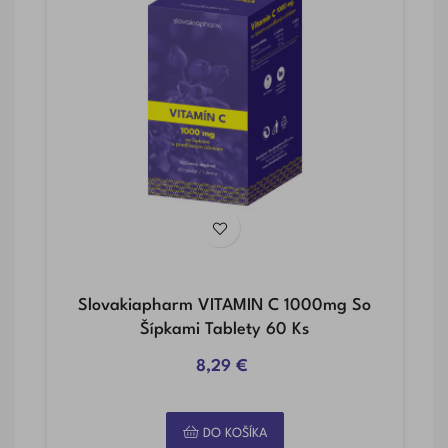
C
Slovakiapharm VITAMIN C 1000mg So
Šípkami Tablety 60 Ks
8,29 €
DO KOŠÍKA