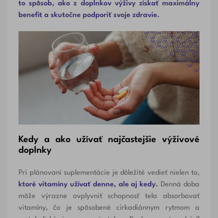
to spôsob, ako z doplnkov výživy získať maximálny
benefit a skutočne podporiť svoje zdravie.
Kedy a ako užívať najčastejšie výživové
doplnky
Pri plánovaní suplementácie je dôležité vedieť nielen to,
ktoré vitamíny užívať denne, ale aj kedy.
Denná doba
môže výrazne ovplyvniť schopnosť tela absorbovať
vitamíny, čo je spôsobené cirkadiánnym rytmom a