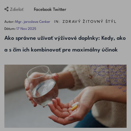
Facebook
Twitter
Zdieľať
IN:
ZDRAVÝ ŽITOVNÝ ŠTÝL
Autor:
Mgr. jaroslava Cenker
Dátum:
17
Nov
2025
Ako správne užívať výživové doplnky: Kedy, ako
a s čím ich kombinovať pre maximálny účinok