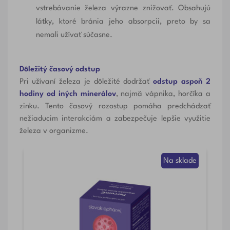
vstrebávanie železa výrazne znižovať. Obsahujú
látky, ktoré bránia jeho absorpcii, preto by sa
nemali užívať súčasne.
Dôležitý časový odstup
Pri užívaní železa je dôležité dodržať
odstup aspoň 2
hodiny od iných minerálov
, najmä vápnika, horčíka a
zinku. Tento časový rozostup pomáha predchádzať
nežiaducim interakciám a zabezpečuje lepšie využitie
železa v organizme.
Na sklade