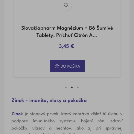
lety
Slovakiapharm Magnézium + B6 Šumivé
Tablety, Príchuť Citrón A...
3,45 €
DO KOŠÍKA
Zinok - imunita, vlasy a pokožka
Zinok
je stopový prvok, ktorý zohráva dôležitú úlohu v
podpore imunitného systému, hojení rán, zdraví
pokožky, vlasov a nechtov, ako aj pri správnej