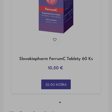
Slovakiapharm FerrumC Tablety 60 Ks
10,50 €
DO KOŠÍKA