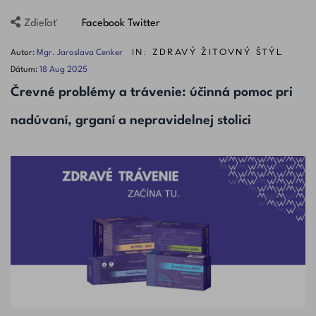
Facebook
Twitter
Zdieľať
IN:
ZDRAVÝ ŽITOVNÝ ŠTÝL
Autor:
Mgr. Jaroslava Cenker
Dátum:
18
Aug
2025
Črevné problémy a trávenie: účinná pomoc pri
nadúvaní, grganí a nepravidelnej stolici