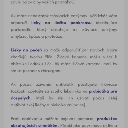
závisí od príčiny vašich príznakov.
Ak
máte nedostatok tráviacich enzýmov
, váš lekár vám
odporučí
lieky na liečbu pankreasu
obsahujúce
pankreatín, ktorý obsahuje tri tráviace enzýmy:
amylázu, lipázu a proteázu.
Lieky na pečeň
sa môžu odporučiť pri stavoch, ktoré
zhoršujú tvorbu žlče. Žlčové kamene môžu viesť k
obštrukcii odtoku žlče. Ak máte žlčové kamene, mali by
ste sa poradiť s chirurgom.
Ak počas užívania antibiotík pociťujete tráviace
ťažkosti, opýtajte sa svojho lekárnika na
probiotiká pre
dospelých.
Mali by ste ich užívať počas celej
antibiotickej liečby a niekoľko dní po nej.
Proti nadúvaniu môžete bojovať pomocou
produktov
obsahujúcich
simetikón.
Pôsobí ako povrchovo aktívna