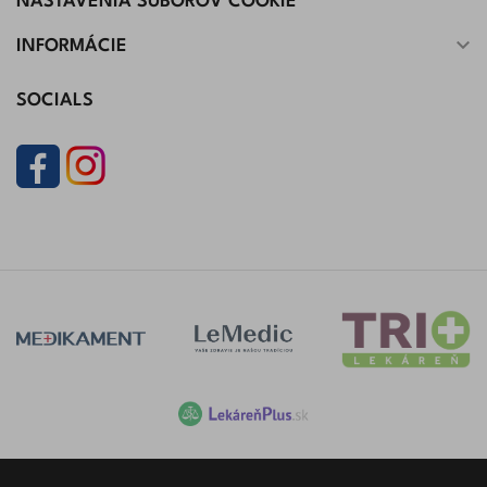
NASTAVENIA SÚBOROV COOKIE

INFORMÁCIE
SOCIALS