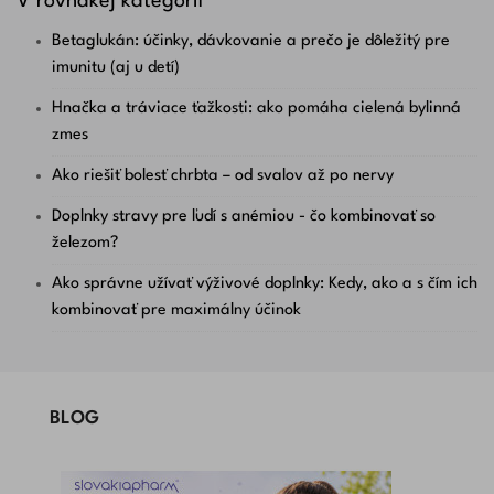
V rovnakej kategórií
Betaglukán: účinky, dávkovanie a prečo je dôležitý pre
imunitu (aj u detí)
Hnačka a tráviace ťažkosti: ako pomáha cielená bylinná
zmes
Ako riešiť bolesť chrbta – od svalov až po nervy
Doplnky stravy pre ľudí s anémiou - čo kombinovať so
železom?
Ako správne užívať výživové doplnky: Kedy, ako a s čím ich
kombinovať pre maximálny účinok
BLOG