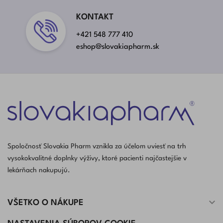
KONTAKT
+421 548 777 410
eshop@slovakiapharm.sk
Spoločnosť Slovakia Pharm vznikla za účelom uviesť na trh
vysokokvalitné doplnky výživy, ktoré pacienti najčastejšie v
lekárňach nakupujú.

VŠETKO O NÁKUPE