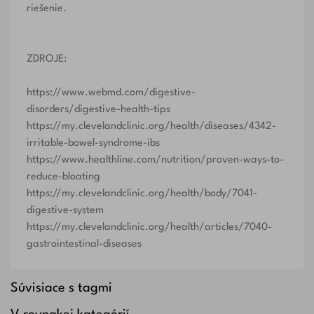
riešenie.
ZDROJE:
https://www.webmd.com/digestive-
disorders/digestive-health-tips
https://my.clevelandclinic.org/health/diseases/4342-
irritable-bowel-syndrome-ibs
https://www.healthline.com/nutrition/proven-ways-to-
reduce-bloating
https://my.clevelandclinic.org/health/body/7041-
digestive-system
https://my.clevelandclinic.org/health/articles/7040-
gastrointestinal-diseases
Súvisiace s tagmi