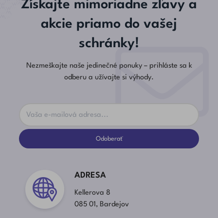
Získajte mimoriadne zľavy a
akcie priamo do vašej
schránky!
Nezmeškajte naše jedinečné ponuky – prihláste sa k
odberu a užívajte si výhody.
Odoberať
ADRESA
Kellerova 8
085 01, Bardejov