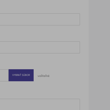
VYBRAŤ SÚBOR
voliteľné