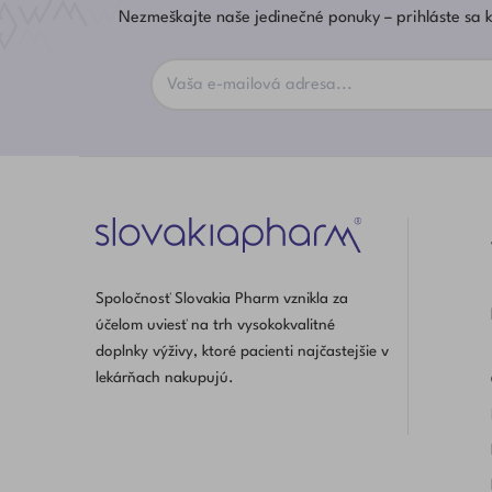
Nezmeškajte naše jedinečné ponuky – prihláste sa k
Spoločnosť Slovakia Pharm vznikla za
účelom uviesť na trh vysokokvalitné
doplnky výživy, ktoré pacienti najčastejšie v
lekárňach nakupujú.