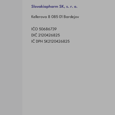
Slovakiapharm SK, s. r. o.
Kellerova 8 085 01 Bardejov
IČO 50686739
DIČ 2120426825
IČ DPH SK2120426825