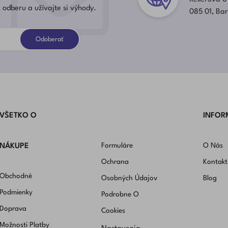
 odberu a užívajte si výhody.
085 01, Ba
Odoberať
VŠETKO O
INFOR
Formuláre
O Nás
NÁKUPE
Ochrana
Kontakt
Obchodné
Osobných Údajov
Blog
Podmienky
Podrobne O
Doprava
Cookies
Možnosti Platby