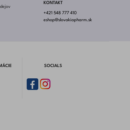
KONTAKT
rdejov
+421 548 777 410
eshop@slovakiapharm.sk
MÁCIE
SOCIALS