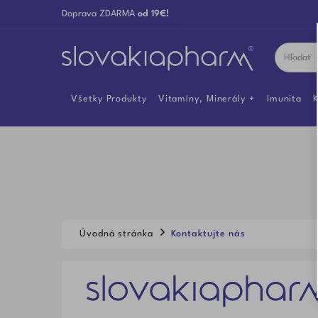
Doprava ZDARMA
od 19€!
Všetky Produkty
Vitamíny, Minerály
Imunita
K
Úvodná stránka
Kontaktujte nás